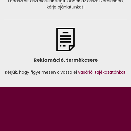
Tapasztalt asztalosunk segít Önnek az összeszerelésben,
kérje ajánlatunkat!
Reklamáció, termékcsere
Kérjük, hogy figyelmesen olvassa el
vásárlói tájékozatónkat
.