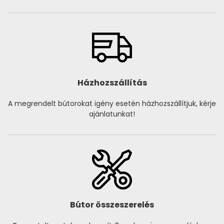
Házhozszállítás
A megrendelt bútorokat igény esetén házhozszállítjuk, kérje
ajánlatunkat!
Bútor összeszerelés